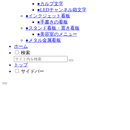
●カルプ文字
●LEDチャンネル箱文字
●インクジェット看板
●手書きの看板
●スタンド看板・置き看板
●美容室のメニュー
●メタル金属看板
ホーム
検索
トップ
サイドバー