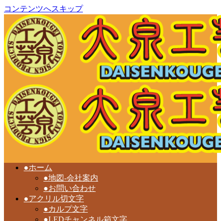
コンテンツへスキップ
●ホーム
●地図-会社案内
●お問い合わせ
●アクリル切文字
●カルプ文字
●LEDチャンネル箱文字