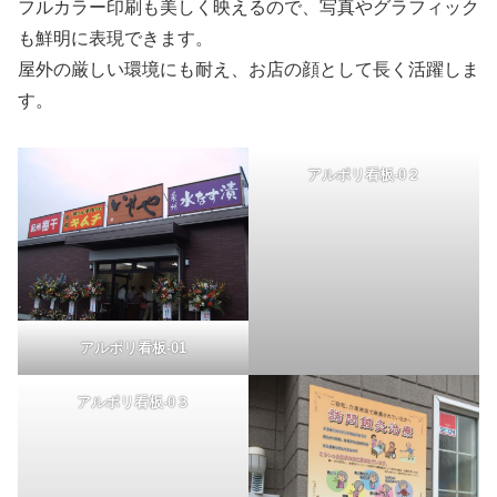
フルカラー印刷も美しく映えるので、写真やグラフィック
も鮮明に表現できます。
屋外の厳しい環境にも耐え、お店の顔として長く活躍しま
す。
アルポリ看板-0２
アルポリ看板-01
アルポリ看板-0３