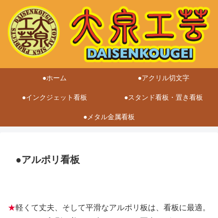
●ホーム
●アクリル切文字
●インクジェット看板
●スタンド看板・置き看板
●メタル金属看板
●アルポリ看板
★
軽くて丈夫、そして平滑なアルポリ板は、看板に最適。