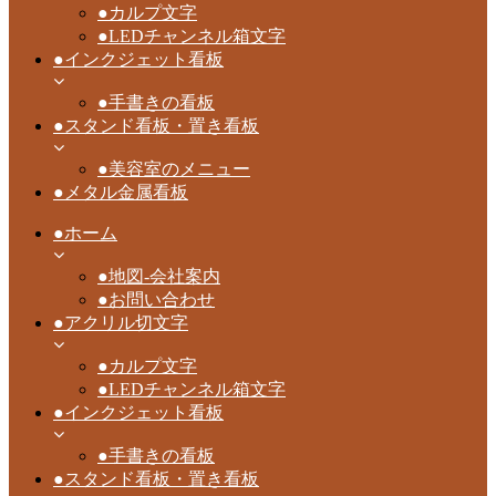
●カルプ文字
●LEDチャンネル箱文字
●インクジェット看板
●手書きの看板
●スタンド看板・置き看板
●美容室のメニュー
●メタル金属看板
●ホーム
●地図-会社案内
●お問い合わせ
●アクリル切文字
●カルプ文字
●LEDチャンネル箱文字
●インクジェット看板
●手書きの看板
●スタンド看板・置き看板