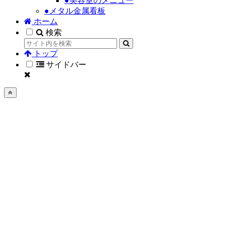
●美容室のメニュー
●メタル金属看板
ホーム
検索
トップ
サイドバー