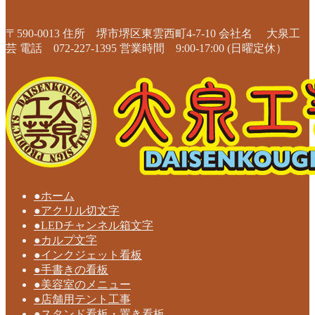
〒590-0013 住所 堺市堺区東雲西町4-7-10 会社名 大泉工
芸 電話 072-227-1395 営業時間 9:00-17:00 (日曜定休）
●ホーム
●アクリル切文字
●LEDチャンネル箱文字
●カルプ文字
●インクジェット看板
●手書きの看板
●美容室のメニュー
●店舗用テント工事
●スタンド看板・置き看板