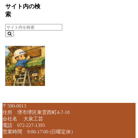
サイト内の検
索
〒590-0013
住所 堺市堺区東雲西町4-7-10
会社名 大泉工芸
電話 072-227-1395
営業時間 9:00-17:00 (日曜定休）